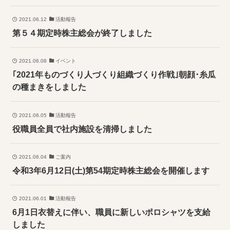
2021.06.12
活動報告
第５４期定時株主総会が終了しました
2021.06.08
イベント
｢2021年ものづくり人づくり組織づくり作戦｣朝顔･糸瓜
の種まきをしました
2021.06.05
活動報告
役職員全員で社内施設を清掃しました
2021.06.04
ご案内
令和3年6月12日(土)第54期定時株主総会を開催します
2021.06.01
活動報告
6月1日衣替えに伴い、職員に新しいポロシャツを支給
しました