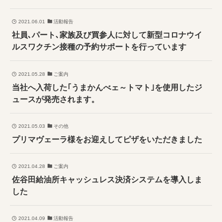
2021.06.01
活動報告
社員､パート､家族及び買参人に対して新型コロナウイ
ルスワクチン接種の予約サポートを行っています
2021.05.28
ご案内
当社へ入荷した｢うまかんべェ～トマト｣を使用したジ
ュースが発売されます。
2021.05.03
その他
プリマヴェーラ様をお迎えしてピザをいただきました
2021.04.28
ご案内
佐谷田給油所キャッシュレス決済システムを導入しま
した
2021.04.09
活動報告