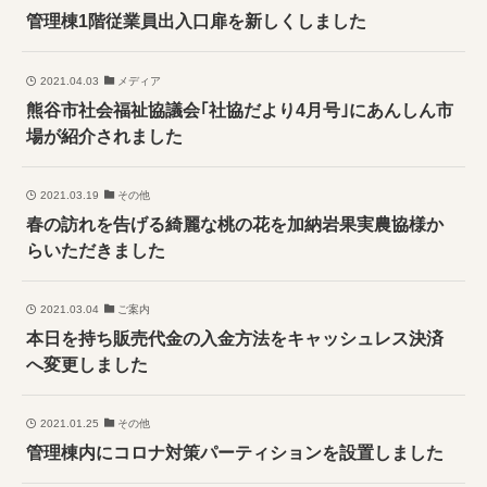
管理棟1階従業員出入口扉を新しくしました
2021.04.03
メディア
熊谷市社会福祉協議会｢社協だより4月号｣にあんしん市
場が紹介されました
2021.03.19
その他
春の訪れを告げる綺麗な桃の花を加納岩果実農協様か
らいただきました
2021.03.04
ご案内
本日を持ち販売代金の入金方法をキャッシュレス決済
へ変更しました
2021.01.25
その他
管理棟内にコロナ対策パーティションを設置しました