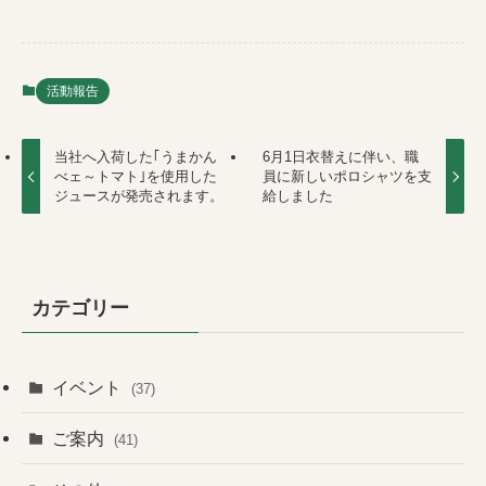
活動報告
当社へ入荷した｢うまかん
6月1日衣替えに伴い、職
べェ～トマト｣を使用した
員に新しいポロシャツを支
ジュースが発売されます。
給しました
カテゴリー
イベント
(37)
ご案内
(41)