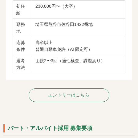
初任
230,000円〜（大卒）
給
勤務
埼玉県熊谷市佐谷田1422番地
地
応募
高卒以上
条件
普通自動車免許（AT限定可）
選考
面接2〜3回（適性検査、課題あり）
方法
エントリーはこちら
パート・アルバイト採用 募集要項