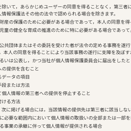
を除いて，あらかじめユーザーの同意を得ることなく，第三者
人情報保護法その他の法令で認められる場合を除きます。
財産の保護のために必要がある場合であって，本人の同意を得
児童の健全な育成の推進のために特に必要がある場合であって
公共団体またはその委託を受けた者が法令の定める事務を遂行
，本人の同意を得ることにより当該事務の遂行に支障を及ぼす
るいは公表し，かつ当社が個人情報保護委員会に届出をしたと
への提供を含むこと
るデータの項目
手段または方法
て個人情報の第三者への提供を停止すること
付ける方法
，次に掲げる場合には，当該情報の提供先は第三者に該当しな
に必要な範囲内において個人情報の取扱いの全部または一部を
る事業の承継に伴って個人情報が提供される場合