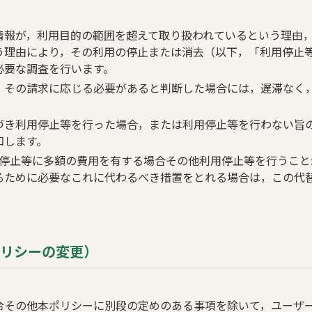
情報が，利用目的の範囲を超えて取り扱われているという理由
う理由により，その利用の停止または消去（以下，「利用停止
必要な調査を行います。
，その請求に応じる必要があると判断した場合には，遅滞なく
づき利用停止等を行った場合，または利用停止等を行わない旨
知します。
用停止等に多額の費用を有する場合その他利用停止等を行うこと
るために必要なこれに代わるべき措置をとれる場合は，この代
ポリシーの変更）
令その他本ポリシーに別段の定めのある事項を除いて，ユーザ