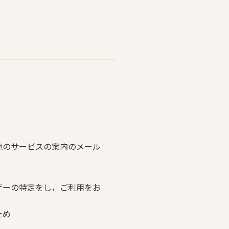
他のサービスの案内のメール
ザーの特定をし，ご利用をお
ため