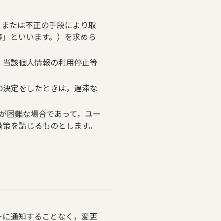
，または不正の手段により取
等」といいます。）を求めら
，当該個人情報の利用停止等
の決定をしたときは，遅滞な
が困難な場合であって，ユー
替策を講じるものとします。
ーに通知することなく，変更