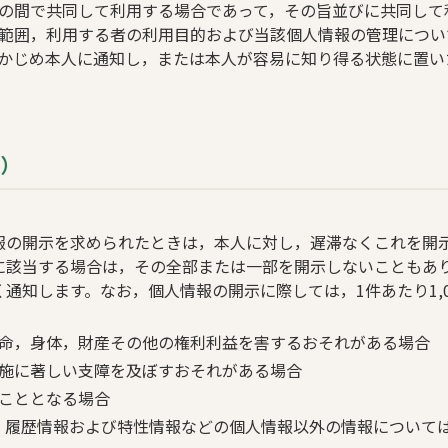
の間で共同して利用する場合であって，その旨並びに共同して
範囲，利用する者の利用目的および当該個人情報の管理につい
かじめ本人に通知し，または本人が容易に知り得る状態に置い
示）
報の開示を求められたときは，本人に対し，遅滞なくこれを開
に該当する場合は，その全部または一部を開示しないこともあ
通知します。なお，個人情報の開示に際しては，1件あたり1,
命，身体，財産その他の権利利益を害するおそれがある場合
施に著しい支障を及ぼすおそれがある場合
こととなる場合
，履歴情報および特性情報などの個人情報以外の情報について