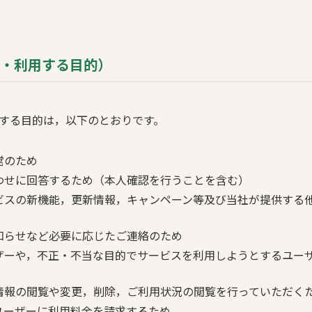
集・利用する目的）
する目的は，以下のとおりです。
営のため
わせに回答するため（本人確認を行うことを含む）
ビスの新機能，更新情報，キャンペーン等及び当社が提供する
知らせなど必要に応じたご連絡のため
ザーや，不正・不当な目的でサービスを利用しようとするユー
情報の閲覧や変更，削除，ご利用状況の閲覧を行っていただく
ユーザーに利用料金を請求するため