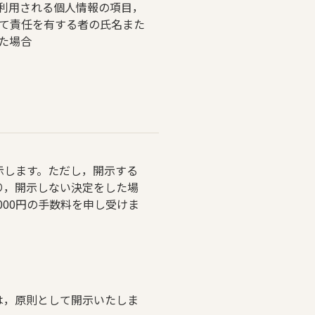
利用される個人情報の項目，
て責任を有する者の氏名また
た場合
示します。ただし，開示する
り，開示しない決定をした場
000円の手数料を申し受けま
は，原則として開示いたしま