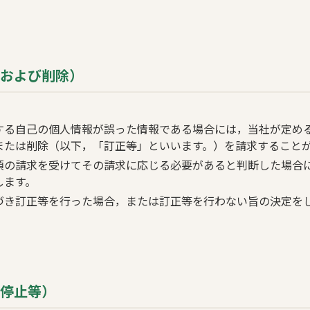
正および削除）
する自己の個人情報が誤った情報である場合には，当社が定め
または削除（以下，「訂正等」といいます。）を請求すること
項の請求を受けてその請求に応じる必要があると判断した場合
します。
づき訂正等を行った場合，または訂正等を行わない旨の決定を
用停止等）