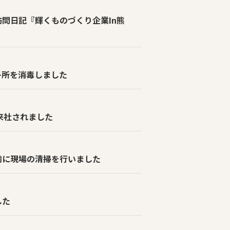
問日記『輝くものづくり企業In熊
各所を消毒しました
来社されました
前に現場の清掃を行いました
した