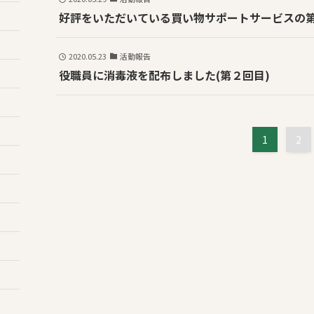
好評をいただいている買い物サポートサービスの
2020.05.23
活動報告
役職員に消毒液を配布しました(第２回目)
1
2