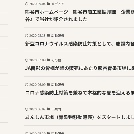
2020.09.04
メディア
熊谷市ホームページ 熊谷市商工業振興課 企業訪
谷』で当社が紹介されました
2020.08.13
活動報告
新型コロナウイルス感染防止対策として、施設内
2020.07.09
その他
JA南彩の皆様が梨の販売にあたり熊谷青果市場に
2020.06.09
活動報告
コロナ感染防止対策を兼ねて本格的な夏を迎える
2020.06.02
ご案内
あんしん市場（青果物移動販売）をスタートしま
2020.05.29
活動報告