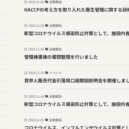
2020.11.30
活動報告
HACCPの考え方を取り入れた衛生管理に関する研
2020.11.28
活動報告
新型コロナウイルス感染防止対策として、施設内
2020.11.24
活動報告
管理棟書庫の書類整理を行いました
2020.11.19
イベント
買参人販売代金引落用口座開設説明会を開催しま
2020.11.14
活動報告
新型コロナウイルス感染防止対策として、施設内
2020.11.02
活動報告
コロナウイルス、インフルエンザウイルス対策と