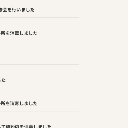
修会を行いました
各所を消毒しました
した
各所を消毒しました
して施設内を消毒しました