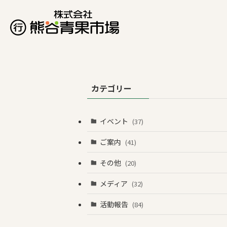
カテゴリー
イベント
(37)
ご案内
(41)
その他
(20)
メディア
(32)
活動報告
(84)