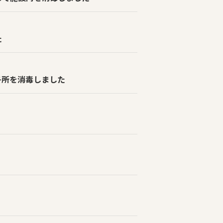
た
各所を消毒しました