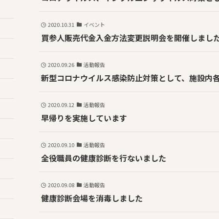
2020.10.31
イベント
買参人販売代金入金方法変更説明会を開催しまし
2020.09.26
活動報告
新型コロナウイルス感染防止対策として、施設内
2020.09.12
活動報告
早帰りを実施しています
2020.09.10
活動報告
全役職員の健康診断を行ないました
2020.09.08
活動報告
健康診断会場を消毒しました