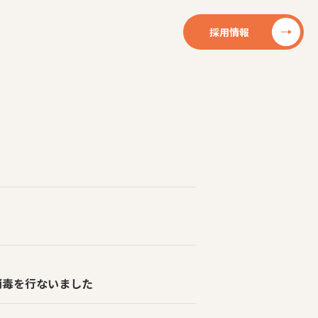
採用情報
消毒を行ないました