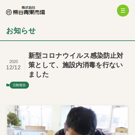
お知らせ
新型コロナウイルス感染防止対
2020
策として、施設内消毒を行ない
12/12
ました
活動報告