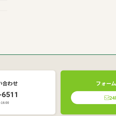
い合わせ
フォー
-6511
2
16:00