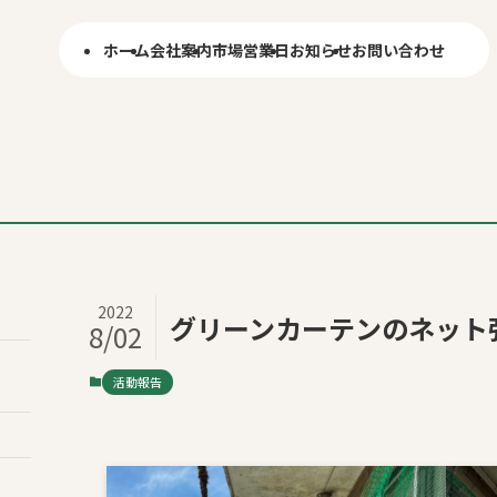
ホーム
会社案内
市場営業日
お知らせ
お問い合わせ
2022
グリーンカーテンのネット
8/02
活動報告