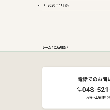
2020年4月
(5)
ホーム
活動報告
電話でのお問
048-521
月曜〜土曜日8:00-