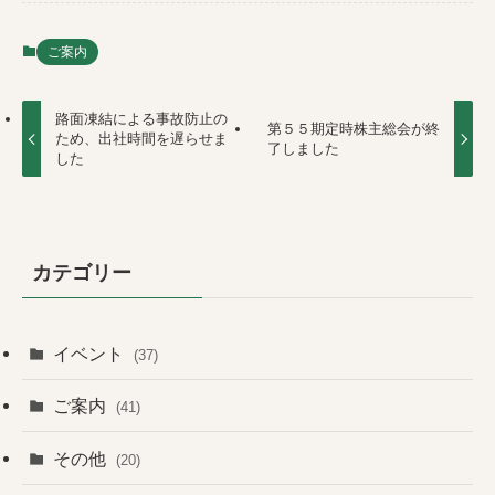
ご案内
路面凍結による事故防止の
第５５期定時株主総会が終
ため、出社時間を遅らせま
了しました
した
カテゴリー
イベント
(37)
ご案内
(41)
その他
(20)