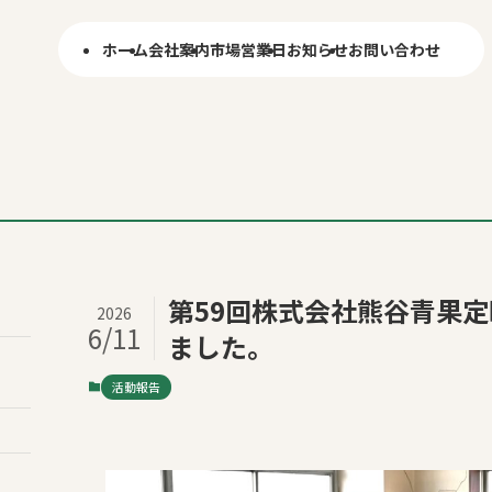
ホーム
会社案内
市場営業日
お知らせ
お問い合わせ
第59回株式会社熊谷青果
2026
6/11
ました。
活動報告