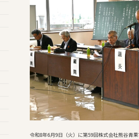
令和8年6月9日（火）に第59回株式会社熊谷青