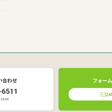
い合わせ
フォー
-6511
2
16:00