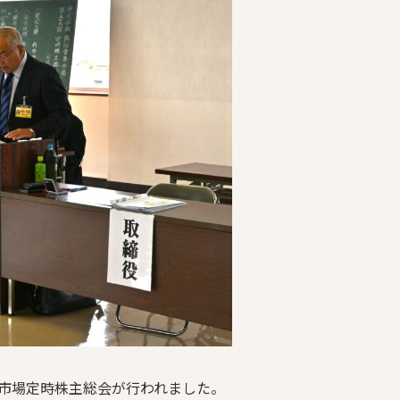
果市場定時株主総会が行われました。