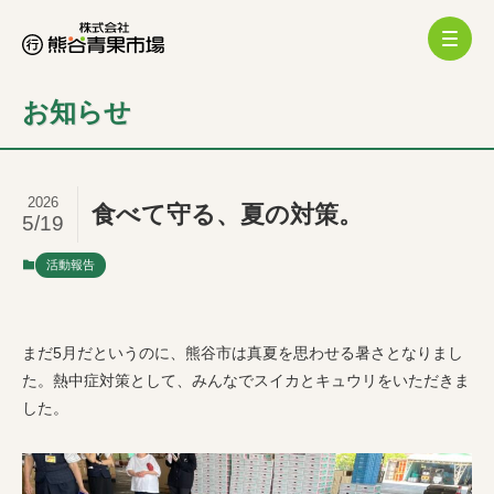
お知らせ
2026
食べて守る、夏の対策。
5/19
活動報告
まだ5月だというのに、熊谷市は真夏を思わせる暑さとなりまし
た。熱中症対策として、みんなでスイカとキュウリをいただきま
した。