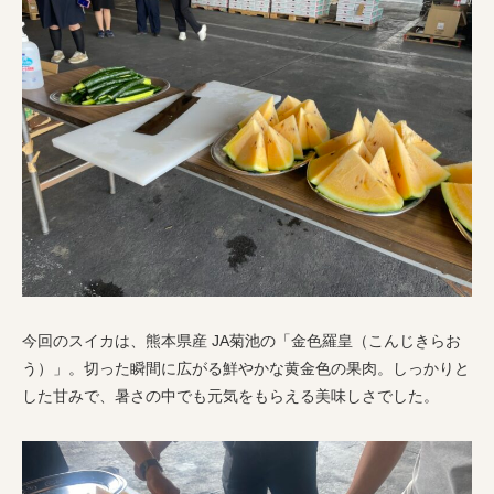
今回のスイカは、熊本県産 JA菊池の「金色羅皇（こんじきらお
う）」。切った瞬間に広がる鮮やかな黄金色の果肉。しっかりと
した甘みで、暑さの中でも元気をもらえる美味しさでした。