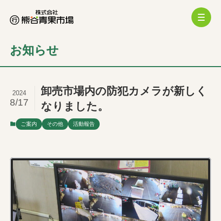
お知らせ
卸売市場内の防犯カメラが新しく
2024
8/17
なりました。
ご案内
その他
活動報告